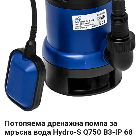
Потопяема дренажна помпа за
мръсна вода Hydro-S Q750 B3-IP 68