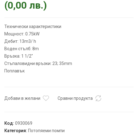
(
0,00
лв.
)
Технически характеристики
Мощност: 0.75kW
Дебит: 13m3/ h
Воден стълб: 8m
Връзка: 1 1/2″
Стъпаловидни връзки: 23; 35mm
Поплавък
Добави в желани
Сравни продукта
Код:
0930069
Категория:
Потопяеми помпи