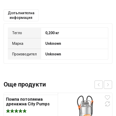
Допълнителна
информация
Тегло
0,200 кг
Марка
Unknown
Производител
Unknown
Още продукти
Помпа потопяема
дренажна City Pumps
PATROL 30/70