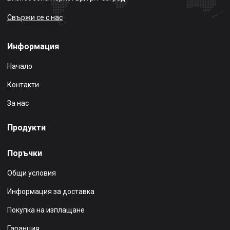
Свържи се с нас
Информация
Начало
Контакти
За нас
Продукти
Поръчки
Общи условия
Информация за доставка
Покупка на изплащане
Гаранция