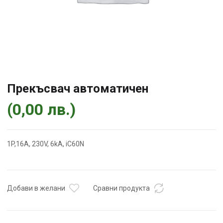
Прекъсвач автоматичен
(
0,00
лв.
)
1P,16А, 230V, 6kA, iC60N
Добави в желани
Сравни продукта