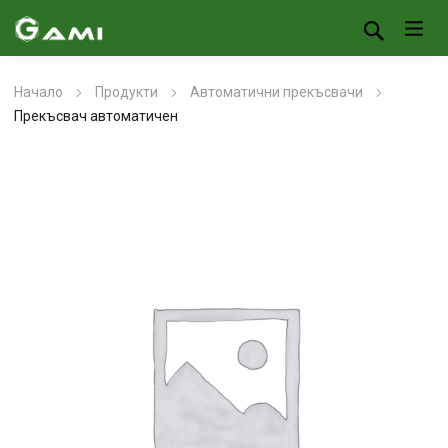
Начало
Продукти
Автоматични прекъсвачи
Прекъсвач автоматичен