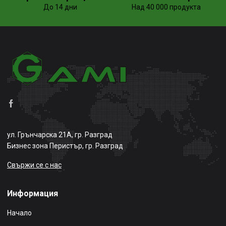
До 14 дни
Над 40 000 продукта
ул. Грънчарска 21А, гр. Разград
Бизнес зона Перистър, гр. Разград
Свържи се с нас
Информация
Начало