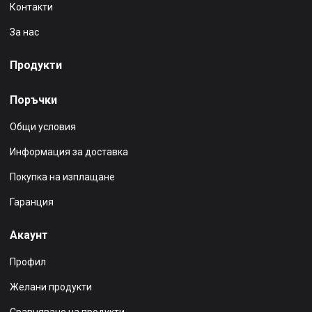
Контакти
За нас
Продукти
Поръчки
Общи условия
Информация за доставка
Покупка на изплащане
Гаранция
Акаунт
Профил
Желани продукти
Сравняване на продукти