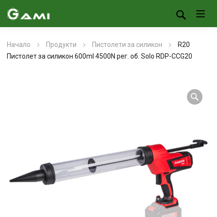
Начало
Продукти
Пистолети за силикон
R20
Пистолет за силикон 600ml 4500N рег. об. Solo RDP-CCG20