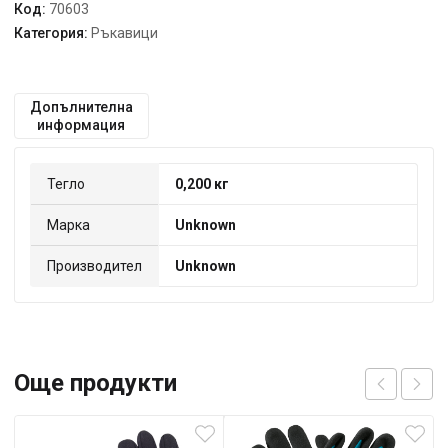
Код:
70603
NITRIL100бр
Категория:
Ръкавици
Допълнителна
информация
Тегло
0,200 кг
Марка
Unknown
Производител
Unknown
Още продукти