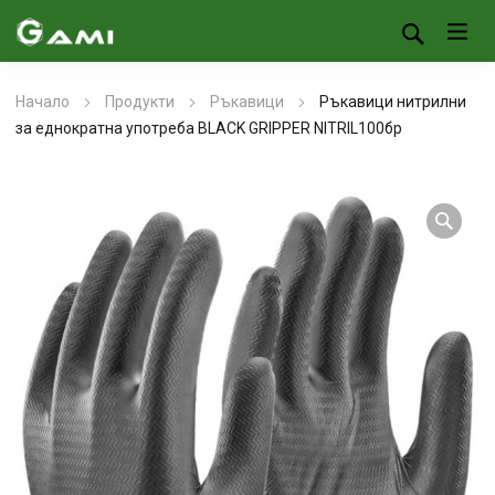
Начало
Продукти
Ръкавици
Ръкавици нитрилни
за еднократна употреба BLACK GRIPPER NITRIL100бр