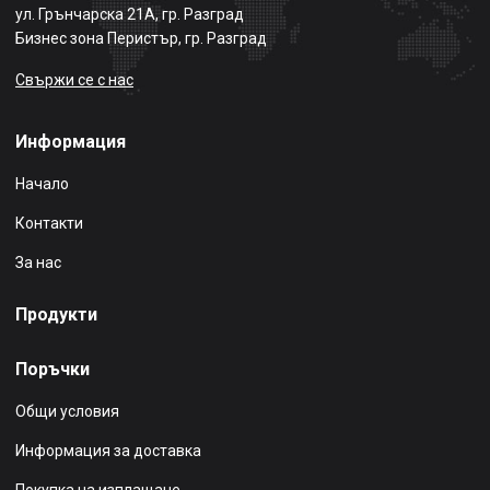
ул. Грънчарска 21А, гр. Разград
Бизнес зона Перистър, гр. Разград
Свържи се с нас
Информация
Начало
Контакти
За нас
Продукти
Поръчки
Общи условия
Информация за доставка
Покупка на изплащане