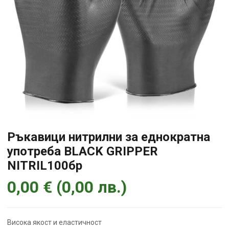
Ръкавици нитрилни за еднократна
употреба BLACK GRIPPER
NITRIL100бр
0,00
€
(
0,00
лв.
)
Висока якост и еластичност