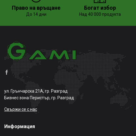
Право на връщане
Богат избор
До 14 дни
Над 40 000 продукта
ул. Грънчарска 21А, гр. Разград
Бизнес зона Перистър, гр. Разград
Свържи се с нас
Информация