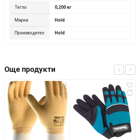
Тегло
0,200 кг
Марка
Hold
Производител
Hold
Още продукти