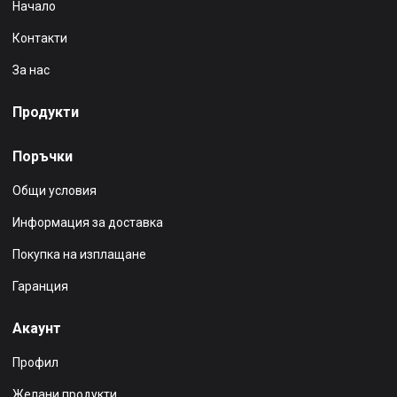
Начало
Контакти
За нас
Продукти
Поръчки
Общи условия
Информация за доставка
Покупка на изплащане
Гаранция
Акаунт
Профил
Желани продукти