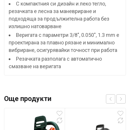
С компактния си дизайн и леко тегло,
резачката е лесна за маневриране и
подходяща за продължителна работа без
излишно натоварване
Веригата с параметри 3/8″, 0.050″, 1.3 mm е
проектирана за плавно рязане и минимално
вибриране, осигурявайки точност при работа
Резачката разполага с автоматично
смазване на веригата
Още продукти