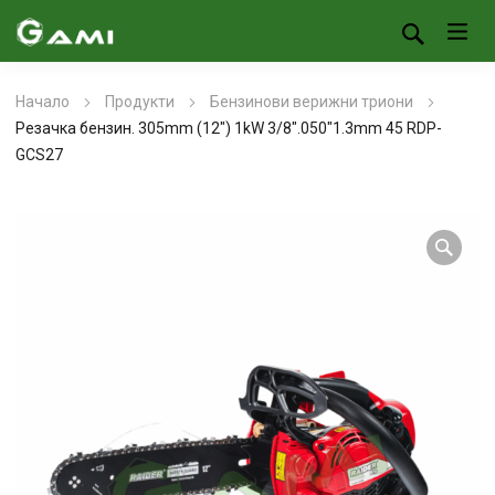
Начало
Продукти
Бензинови верижни триони
Резачка бензин. 305mm (12″) 1kW 3/8″.050″1.3mm 45 RDP-
GCS27