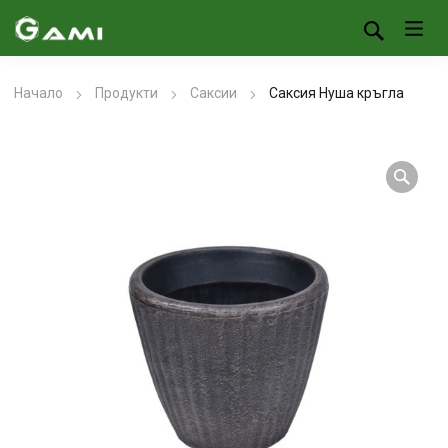
Начало
Продукти
Саксии
Саксия Нуша кръгла