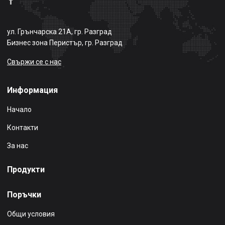
ул. Грънчарска 21А, гр. Разград
Бизнес зона Перистър, гр. Разград
Свържи се с нас
Информация
Начало
Контакти
За нас
Продукти
Поръчки
Общи условия