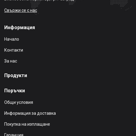
Свържи се с нас
Информация
Начало
Контакти
За нас
Продукти
Поръчки
Общи условия
Информация за доставка
Покупка на изплащане
Гаранция