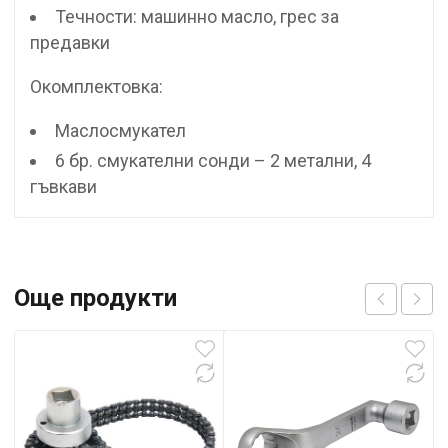
Течности: машинно масло, грес за
предавки
Окомплектовка:
Маслосмукател
6 бр. смукателни сонди – 2 метални, 4
гъвкави
Още продукти