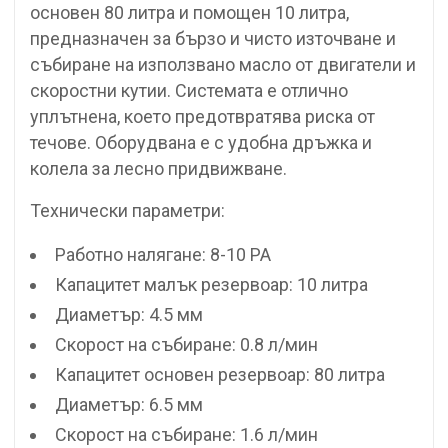
основен 80 литра и помощен 10 литра,
предназначен за бързо и чисто източване и
събиране на използвано масло от двигатели и
скоростни кутии. Системата е отлично
уплътнена, което предотвратява риска от
течове. Оборудвана е с удобна дръжка и
колела за лесно придвижване.
Технически параметри:
Работно налягане: 8-10 PA
Капацитет малък резервоар: 10 литра
Диаметър: 4.5 мм
Скорост на събиране: 0.8 л/мин
Капацитет основен резервоар: 80 литра
Диаметър: 6.5 мм
Скорост на събиране: 1.6 л/мин