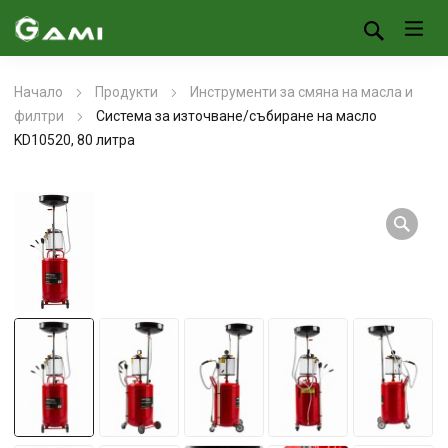
Начало
Продукти
Инструменти за смяна на масла и
филтри
Система за източване/събиране на масло
KD10520, 80 литра