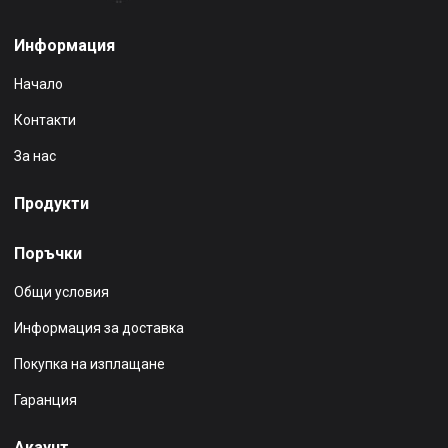
Информация
Начало
Контакти
За нас
Продукти
Поръчки
Общи условия
Информация за доставка
Покупка на изплащане
Гаранция
Акаунт