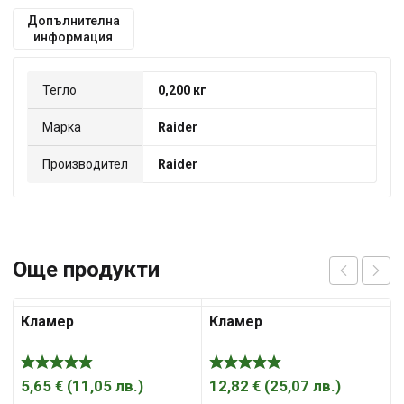
Допълнителна
информация
Тегло
0,200 кг
Марка
Raider
Производител
Raider
Още продукти
Кламер
Кламер
5,65
€
(
11,05
лв.
)
12,82
€
(
25,07
лв.
)