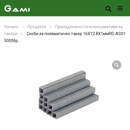
Начало
Продукти
Принадлежности и консумативи за
такери
Скоби за пневматичен такер 16X12.8X1ммRD-AS01
5000бр.