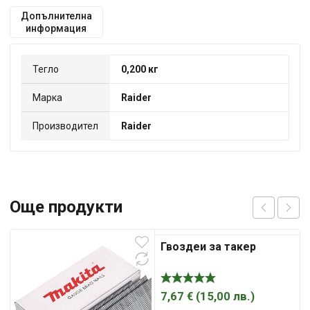
Допълнителна
информация
Тегло
0,200 кг
Марка
Raider
Производител
Raider
Още продукти
Гвоздеи за такер
7,67
€
(
15,00
лв.
)