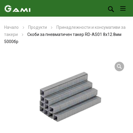
Начало
Продукти
Принадлежности и консумативи за
такери
Скоби за пневматичен такер RD-AS01 8х12.8мм
5000бр