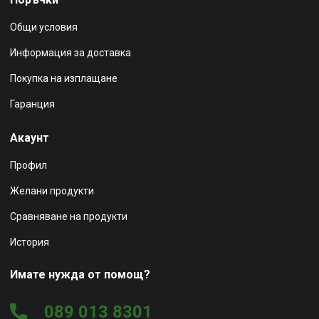
Общи условия
Информация за доставка
Покупка на изплащане
Гаранция
Акаунт
Профил
Желани продукти
Сравняване на продукти
История
Имате нужда от помощ?
089 013 8301