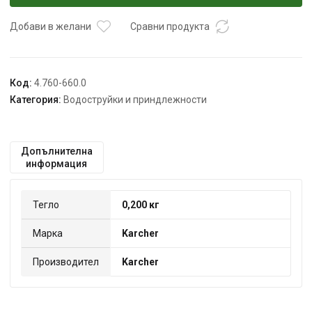
mm
Добави в желани
Сравни продукта
Код:
4.760-660.0
Категория:
Водоструйки и приндлежности
Допълнителна
информация
Тегло
0,200 кг
Марка
Karcher
Производител
Karcher