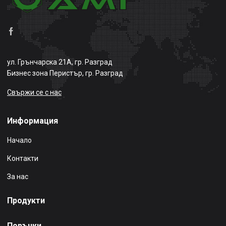
ул. Грънчарска 21А, гр. Разград
Бизнес зона Перистър, гр. Разград
Свържи се с нас
Информация
Начало
Контакти
За нас
Продукти
Поръчки