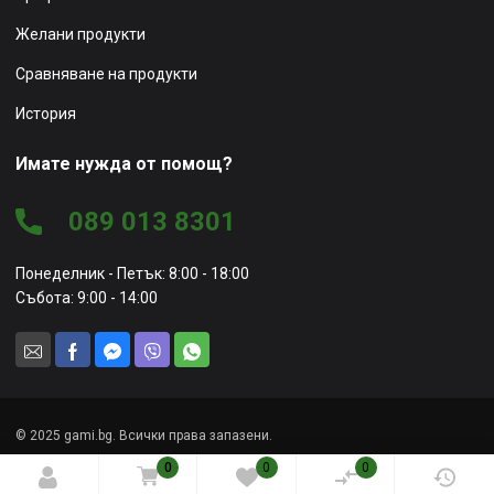
Желани продукти
Сравняване на продукти
История
Имате нужда от помощ?
089 013 8301
Понеделник - Петък: 8:00 - 18:00
Събота: 9:00 - 14:00
© 2025 gami.bg. Всички права запазени.
0
0
0
Уеб сайт от
Marketing Vision