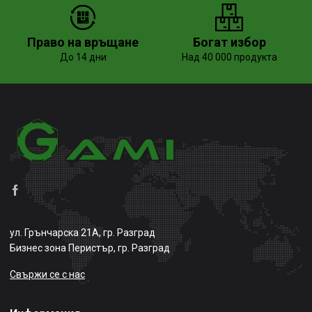
Право на връщане
Богат избор
До 14 дни
Над 40 000 продукта
ул. Грънчарска 21А, гр. Разград
Бизнес зона Перистър, гр. Разград
Свържи се с нас