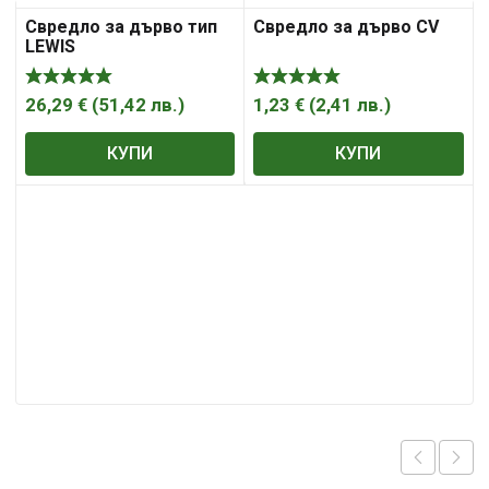
Свредло за дърво тип
Свредло за дърво CV
LEWIS
26,29
€
(
51,42
лв.
)
1,23
€
(
2,41
лв.
)
КУПИ
КУПИ