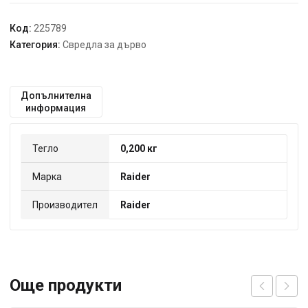
МТХ
Код:
225789
Категория:
Свредла за дърво
Допълнителна
информация
Тегло
0,200 кг
Марка
Raider
Производител
Raider
Още продукти