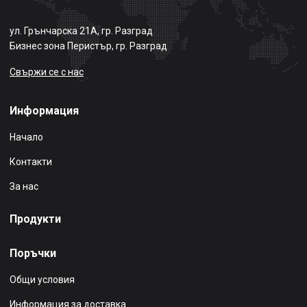
ул. Грънчарска 21А, гр. Разград
Бизнес зона Перистър, гр. Разград
Свържи се с нас
Информация
Начало
Контакти
За нас
Продукти
Поръчки
Общи условия
Информация за доставка