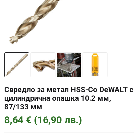
Свредло за метал HSS-Co DeWALT с
цилиндрична опашка 10.2 мм,
87/133 мм
8,64
€
(
16,90
лв.
)