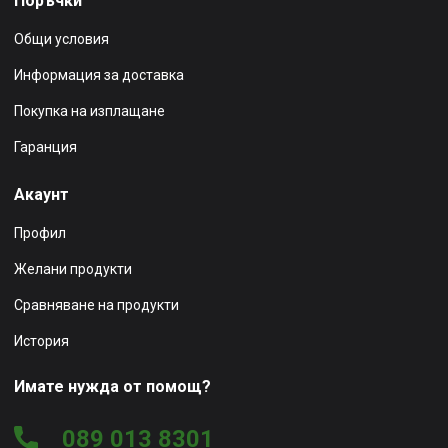
Поръчки
Общи условия
Информация за доставка
Покупка на изплащане
Гаранция
Акаунт
Профил
Желани продукти
Сравняване на продукти
История
Имате нужда от помощ?
089 013 8301