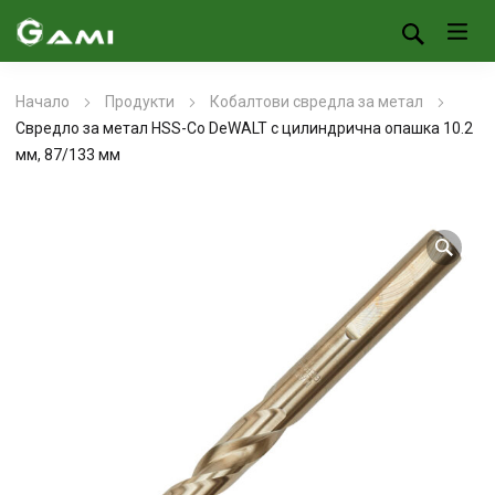
Начало
Продукти
Кобалтови свредла за метал
Свредло за метал HSS-Co DeWALT с цилиндрична опашка 10.2
мм, 87/133 мм