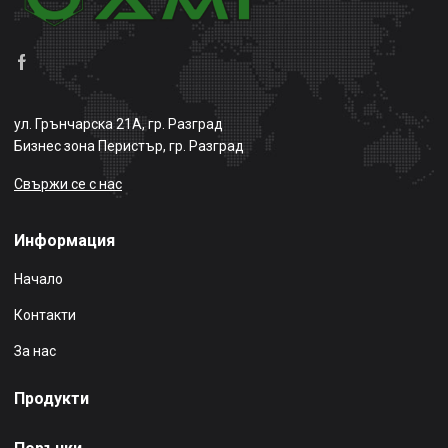
ул. Грънчарска 21А, гр. Разград
Бизнес зона Перистър, гр. Разград
Свържи се с нас
Информация
Начало
Контакти
За нас
Продукти