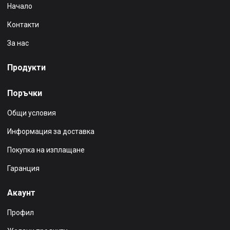
Начало
Контакти
За нас
Продукти
Поръчки
Общи условия
Информация за доставка
Покупка на изплащане
Гаранция
Акаунт
Профил