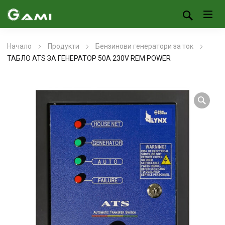
Начало
Продукти
Бензинови генератори за ток
ТАБЛО ATS ЗА ГЕНЕРАТОР 50A 230V REM POWER