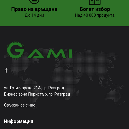
Право на връщане
Богат избор
До 14 дни
Над 40 000 продукта
ул. Грънчарска 21А, гр. Разград
Бизнес зона Перистър, гр. Разград
Свържи се с нас
Информация