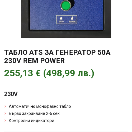
ТАБЛО ATS ЗА ГЕНЕРАТОР 50A
230V REM POWER
255,13
€
(
498,99
лв.
)
230V
Автоматично монофазно табло
Бързо захранване 2-6 сек
Контролни индикатори