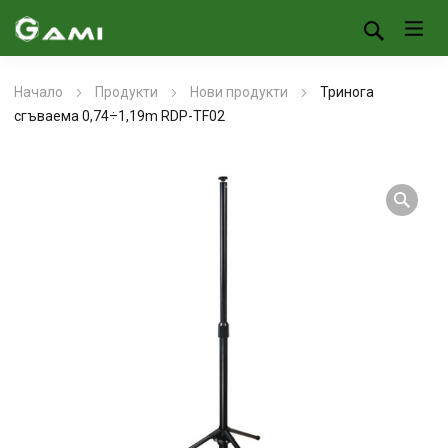
Начало
Продукти
Нови продукти
Тринога
сгъваема 0,74÷1,19m RDP-TF02