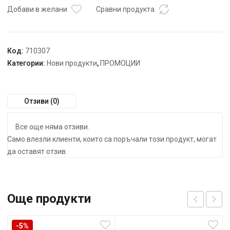
RDP-
Добави в желани
Сравни продукта
TF02
Код:
710307
Категории:
Нови продукти
,
ПРОМОЦИИ
Отзиви (0)
Все още няма отзиви.
Само влезли клиенти, които са поръчали този продукт, могат
да оставят отзив.
Още продукти
-5%