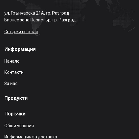
ул. Грънчарска 21А, гр. Разград
Бизнес зона Перистър, гр. Разград
Свържи се с нас
Информация
Начало
Контакти
За нас
Продукти
Поръчки
Общи условия
Информация за доставка