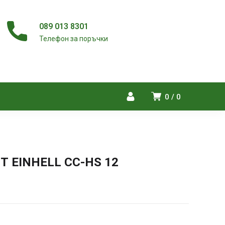
089 013 8301
Телефон за поръчки
0
0
 EINHELL CC-HS 12