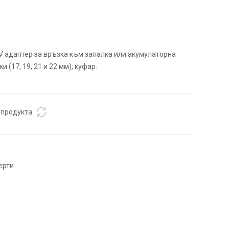
V адаптер за връзка към запалка или акумулаторна
 (17, 19, 21 и 22 мм), куфар.
 продукта
ерти