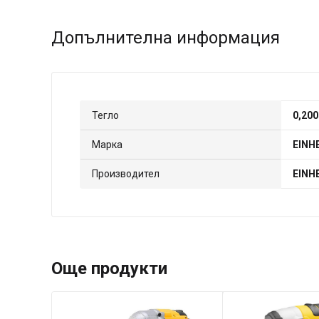
Допълнителна информация
Тегло
0,200
Марка
EINH
Производител
EINH
Още продукти