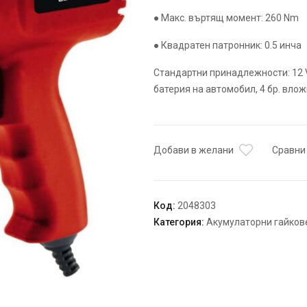
● Макс. въртящ момент: 260 Nm
● Квадратен патронник: 0.5 инча
Стандартни принадлежности: 12 
батерия на автомобил, 4 бр. вложки
Добави в желани
Сравни
Код:
2048303
Категория:
Акумулаторни гайков