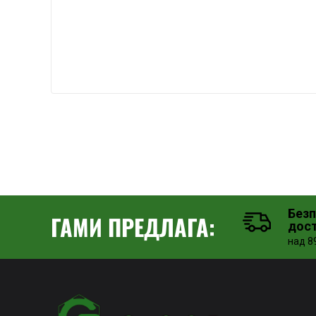
Без
ГАМИ ПРЕДЛАГА:
дос
над 89