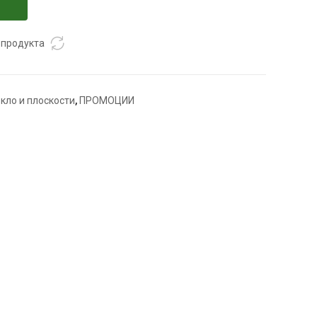
 продукта
ъкло и плоскости
,
ПРОМОЦИИ