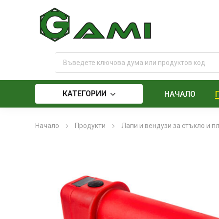
КАТЕГОРИИ
НАЧАЛО
Начало
Продукти
Лапи и вендузи за стъкло и п