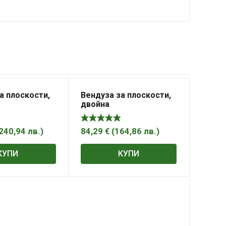
а плоскости,
Вендуза за плоскости,
двойна
240,94
лв.
)
84,29
€
(
164,86
лв.
)
КУПИ
КУПИ