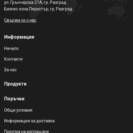
ул. Грънчарска 21А, гр. Разград
Бизнес зона Перистър, гр. Разград
Свържи се с нас
Информация
Начало
Контакти
За нас
Продукти
Поръчки
Общи условия
Информация за доставка
Покупка на изплащане