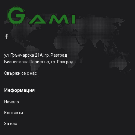
ул. Грънчарска 21А, гр. Разград
Бизнес зона Перистър, гр. Разград
Свържи се с нас
Информация
Начало
Контакти
За нас