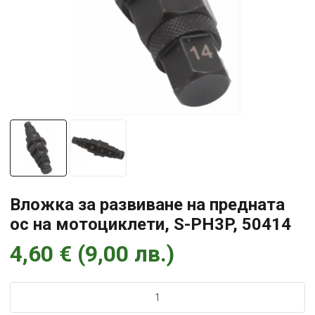
Вложка за развиване на предната
ос на мотоциклети, S-PH3P, 50414
4,60
€
(
9,00
лв.
)
количество
за