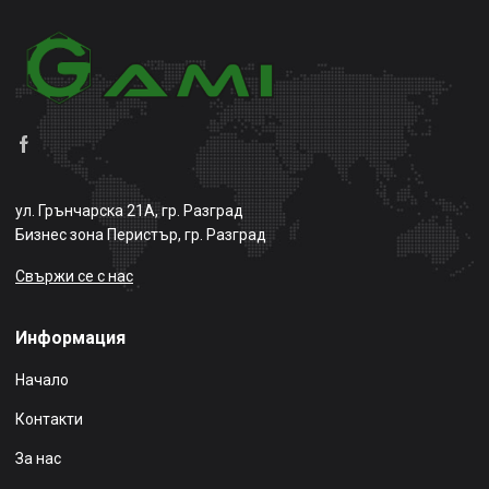
ул. Грънчарска 21А, гр. Разград
Бизнес зона Перистър, гр. Разград
Свържи се с нас
Информация
Начало
Контакти
За нас