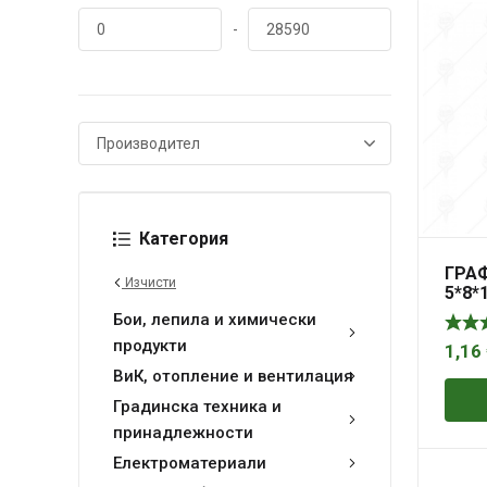
-
Категория
ГРА
Изчисти
5*8*
ЪГЛ
Бои, лепила и химически
001 
продукти
1,16
ВиК, отопление и вентилация
Градинска техника и
принадлежности
Електроматериали