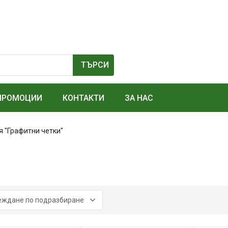
ПРОМОЦИИ
КОНТАКТИ
ЗА НАС
я "Графитни четки"