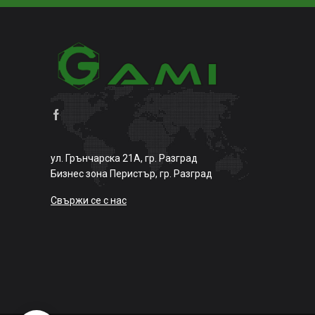
ул. Грънчарска 21А, гр. Разград
Бизнес зона Перистър, гр. Разград
Свържи се с нас