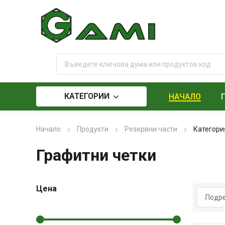
КАТЕГОРИИ
НАЧАЛО
Начало
Продукти
Резервни части
Категори
Графитни четки
Цена