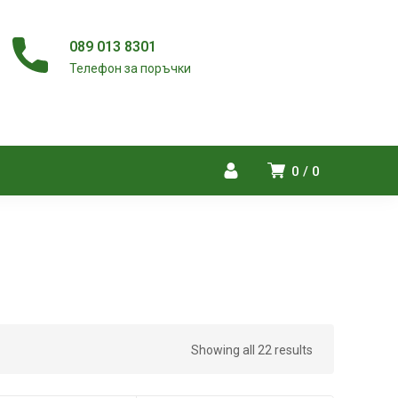
089 013 8301
Телефон за поръчки
0
0
Showing all 22 results