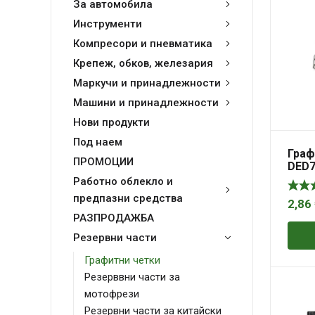
За автомобила
Инструменти
Компресори и пневматика
Крепеж, обков, железария
Маркучи и принадлежности
Машини и принадлежности
Нови продукти
Под наем
Граф
ПРОМОЦИИ
DED7
17,9
Работно облекло и
предпазни средства
2,86
РАЗПРОДАЖБА
Резервни части
Графитни четки
Резерввни части за
мотофрези
Резервни части за китайски