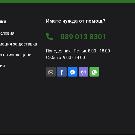
Имате нужда от помощ?
чки
условия
089 013 8301
ация за доставка
Понеделник - Петък: 8:00 - 18:00
а на изплащане
Събота: 9:00 - 14:00
ия