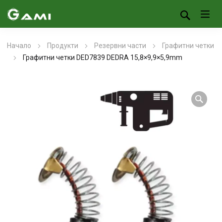
Начало
Продукти
Резервни части
Графитни четки
Графитни четки DED7839 DEDRA 15,8×9,9×5,9mm