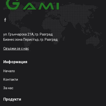
ул. Грънчарска 21А, гр. Разград
Бизнес зона Перистър, гр. Разград
Свържи се с нас
Информация
Начало
Контакти
За нас
Продукти