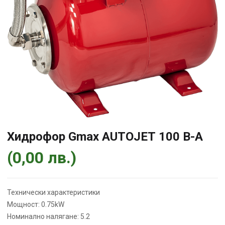
Хидрофор Gmax AUTOJEТ 100 B-A
(
0,00
лв.
)
Технически характеристики
Мощност: 0.75kW
Номинално налягане: 5.2