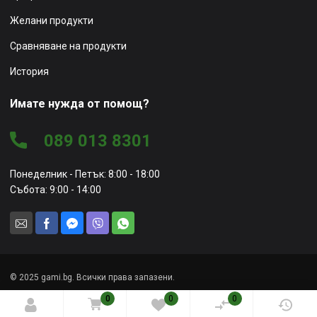
Желани продукти
Сравняване на продукти
История
Имате нужда от помощ?
089 013 8301
Понеделник - Петък: 8:00 - 18:00
Събота: 9:00 - 14:00
© 2025 gami.bg. Всички права запазени.
0
0
0
Уеб сайт от
Marketing Vision