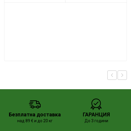
Безплатна доставка
ГАРАНЦИЯ
над 89 € и до 20 кг
До 3 години