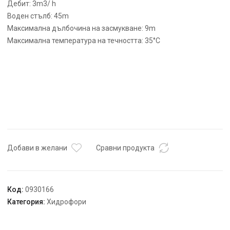
Дебит: 3m3/ h
Воден стълб: 45m
Максимална дълбочина на засмукване: 9m
Максимална температура на течността: 35°С
Добави в желани
Сравни продукта
Код:
0930166
Категория:
Хидрофори