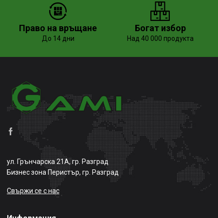
Право на връщане
Богат избор
До 14 дни
Над 40 000 продукта
ул. Грънчарска 21А, гр. Разград
Бизнес зона Перистър, гр. Разград
Свържи се с нас