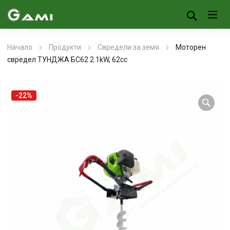
Начало
Продукти
Свредели за земя
Моторен
свредел ТУНДЖА БС62 2.1kW, 62сс
-22%