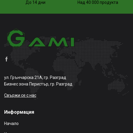
До 14 дни
Над 40 000 продукта
ул. Грънчарска 21А, гр. Разград
Бизнес зона Перистър, гр. Разград
Свържи се с нас
Информация
Начало