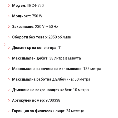
Модел:
ПВС4-750
Мощност:
750 W
Захранване:
230 V ~ 50 Hz
Обороти без товар:
2850 об./мин
Диаметър на конектора:
1″
Максимален дебит:
38 литра в минута
Максимална височина на изпомпване:
135 метра
Максимална работна дълбочина:
50 метра
Дължина на захранващия кабел:
10 метра
Артикулен номер:
9700338
Гаранция за физически лица:
24 месеца