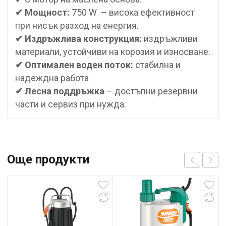
✔ Мощност:
750 W – висока ефективност
при нисък разход на енергия.
✔ Издръжлива конструкция:
издръжливи
материали, устойчиви на корозия и износване.
✔
Оптимален воден поток:
стабилна и
надеждна работа
✔
Лесна поддръжка
– достъпни резервни
части и сервиз при нужда.
Още продукти
(