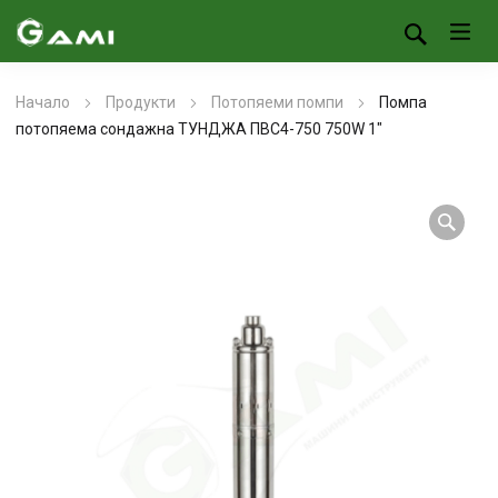
Начало
Продукти
Потопяеми помпи
Помпа
потопяема сондажна ТУНДЖА ПВС4-750 750W 1″