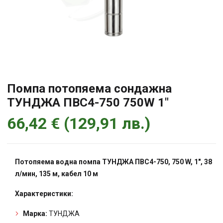
Помпа потопяема сондажна
ТУНДЖА ПВС4-750 750W 1″
66,42
€
(
129,91
лв.
)
Потопяема водна помпа ТУНДЖА ПВС4-750, 750 W, 1″, 38
л/мин, 135 м, кабел 10 м
Характеристики:
Марка:
ТУНДЖА