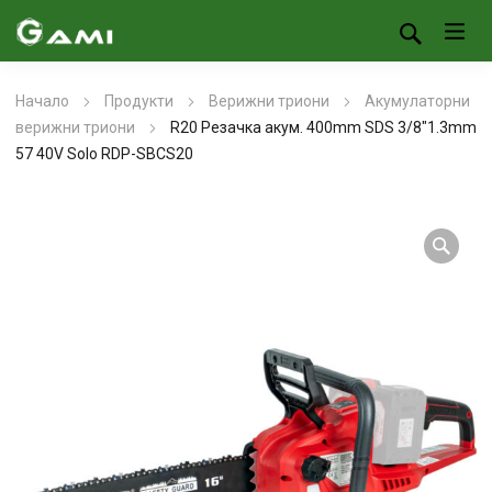
Начало
Продукти
Верижни триони
Акумулаторни
верижни триони
R20 Резачка акум. 400mm SDS 3/8″1.3mm
57 40V Solo RDP-SBCS20