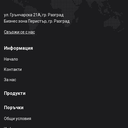
ул. Грънчарска 21А, гр. Разград
Бизнес зона Перистър, гр. Разград
Свържи се с нас
Информация
Начало
Контакти
За нас
Продукти
Поръчки
Общи условия