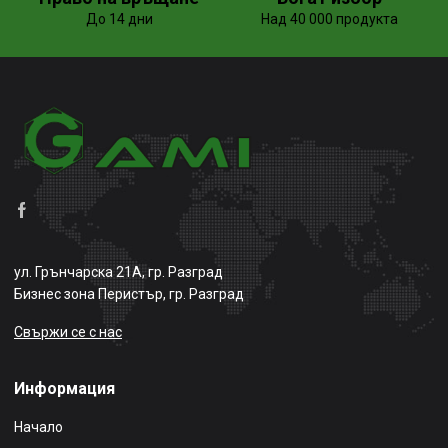
До 14 дни
Над 40 000 продукта
ул. Грънчарска 21А, гр. Разград
Бизнес зона Перистър, гр. Разград
Свържи се с нас
Информация
Начало