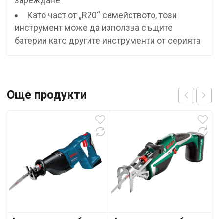
зареждане
Като част от „R20“ семейството, този
инструмент може да използва същите
батерии като другите инструменти от серията
Още продукти