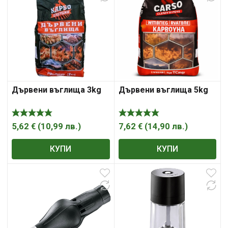
Дървени въглища 3kg
Дървени въглища 5kg
5,62
€
(
10,99
лв.
)
7,62
€
(
14,90
лв.
)
КУПИ
КУПИ