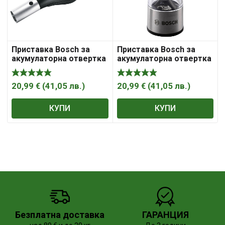
Приставка Bosch за
Приставка Bosch за
акумулаторна отвертка
акумулаторна отвертка
за обдухване 1/4″, IXO 5
мелничка 1/4″, IXO 5
20,99
€
(
41,05
лв.
)
20,99
€
(
41,05
лв.
)
КУПИ
КУПИ
Безплатна доставка
ГАРАНЦИЯ