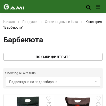
Начало
Продукти
Стоки за дома и бита
Категория
"Барбекюта"
Барбекюта
ПОКАЖИ ФИЛТРИТЕ
Showing all 4 results