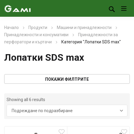
Начало
Продукти
Машини и принадлежности
Принадлежности и консумативи
Принадлежности за
перфоратори и къртачи
Категория "Лопатки SDS max"
Лопатки SDS max
ПОКАЖИ ФИЛТРИТЕ
Showing all 6 results