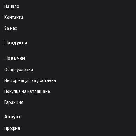
Начало
Контакти
За нас
Продукти
Поръчки
Общи условия
Информация за доставка
Покупка на изплащане
Гаранция
Акаунт
Профил