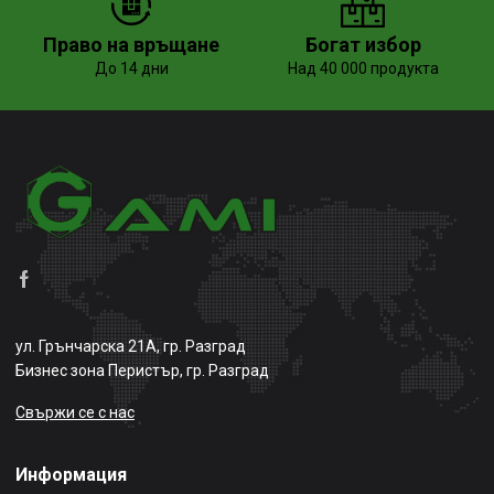
Право на връщане
Богат избор
До 14 дни
Над 40 000 продукта
ул. Грънчарска 21А, гр. Разград
Бизнес зона Перистър, гр. Разград
Свържи се с нас
Информация