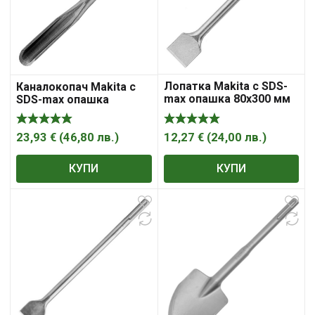
Лопатка Makita с SDS-
Каналокопач Makita с
max опашка 80х300 мм
SDS-max опашка
12,27
€
(
24,00
лв.
)
23,93
€
(
46,80
лв.
)
КУПИ
КУПИ