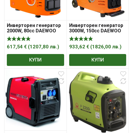
Инверторен генератор
Инверторен генератор
2000W, 80cc DAEWOO
3000W, 150cc DAEWOO
DAIG2000S
DAIG3000S
617,54
€
(
1207,80
лв.
)
933,62
€
(
1826,00
лв.
)
КУПИ
КУПИ