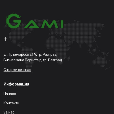
ул. Грънчарска 21А, гр. Разград
Бизнес зона Перистър, гр. Разград
Свържи се с нас
Информация
Начало
Контакти
За нас