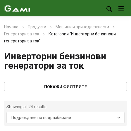
Начало
Продукти
Машини и принадлежности
Генератори за ток
Категория "Инверторни бензинови
генератори за ток"
Инверторни бензинови
генератори за ток
ПОКАЖИ ФИЛТРИТЕ
Showing all 24 results