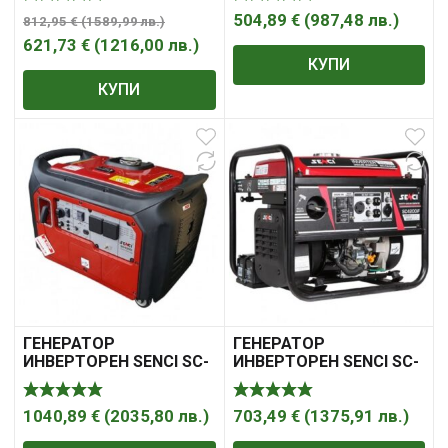
504,89
€
(
987,48
лв.
)
812,95
€
(
1589,99
лв.
)
621,73
€
(
1216,00
лв.
)
КУПИ
КУПИ
ГЕНЕРАТОР
ГЕНЕРАТОР
ИНВЕРТОРЕН SENCI SC-
ИНВЕРТОРЕН SENCI SC-
4000I
4200IF
1040,89
€
(
2035,80
лв.
)
703,49
€
(
1375,91
лв.
)