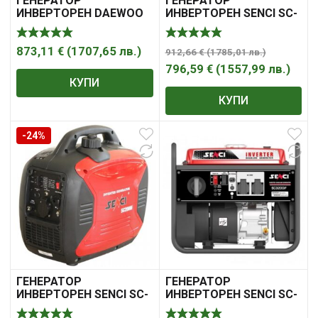
ГЕНЕРАТОР
ГЕНЕРАТОР
ИНВЕРТОРЕН DAEWOO
ИНВЕРТОРЕН SENCI SC-
GIDA3000SI 3000W
2000I
149.5CC
873,11
€
(
1707,65
лв.
)
912,66
€
(
1785,01
лв.
)
796,59
€
(
1557,99
лв.
)
КУПИ
КУПИ
-24%
ГЕНЕРАТОР
ГЕНЕРАТОР
ИНВЕРТОРЕН SENCI SC-
ИНВЕРТОРЕН SENCI SC-
2000IS
3200IF