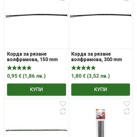
Корда за рязане
Корда за рязане
волфрамова, 150 mm
волфрамова, 300 mm
MTX
MTX
0,95
€
(
1,86
лв.
)
1,80
€
(
3,52
лв.
)
КУПИ
КУПИ