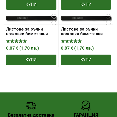
КУПИ
КУПИ
Листове за ръчни
Листове за ръчни
ножовки биметални
ножовки биметални
HSS 300x 13x 0.65; 18t
HSS 300x 13x 0.65; 24t
0,87
€
(
1,70
лв.
)
0,87
€
(
1,70
лв.
)
КУПИ
КУПИ
Безплатна доставка
ГАРАНЦИЯ