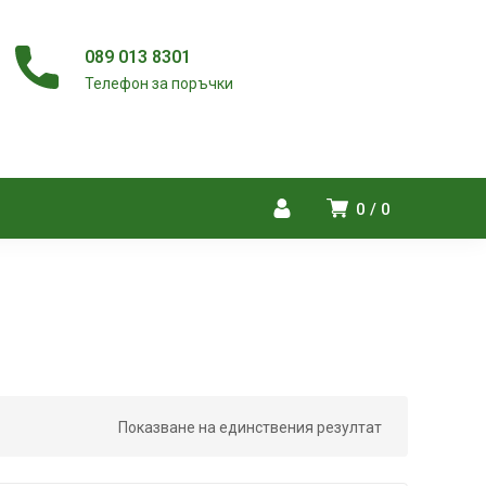
089 013 8301
Телефон за поръчки
0
0
Показване на единствения резултат