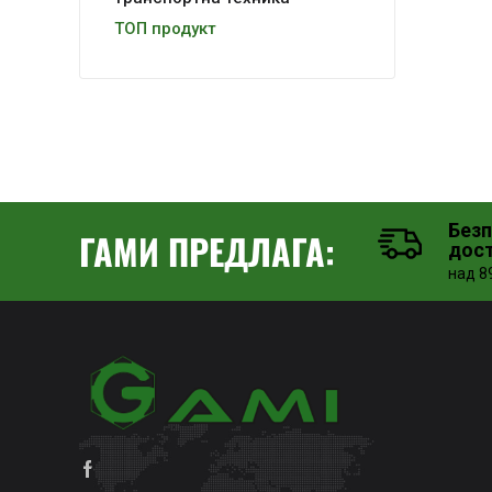
ТОП продукт
Без
ГАМИ ПРЕДЛАГА:
дос
над 89