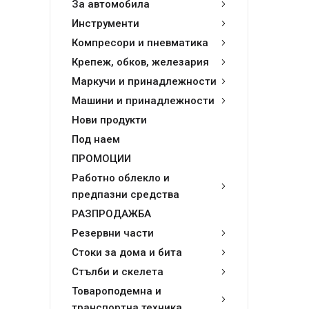
За автомобила
Инструменти
Компресори и пневматика
Крепеж, обков, железария
Маркучи и принадлежности
Машини и принадлежности
Нови продукти
Под наем
ПРОМОЦИИ
Работно облекло и
предпазни средства
РАЗПРОДАЖБА
Резервни части
Стоки за дома и бита
Стълби и скелета
Товароподемна и
транспортна техника