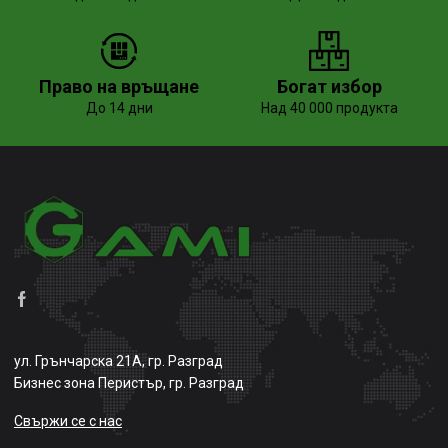
Право на връщане
Богат избор
До 14 дни
Над 40 000 продукта
ул. Грънчарска 21А, гр. Разград
Бизнес зона Перистър, гр. Разград
Свържи се с нас