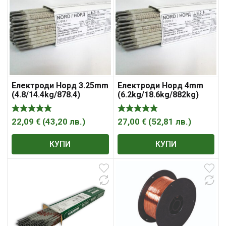
Електроди Норд 3.25mm
Електроди Норд 4mm
(4.8/14.4kg/878.4)
(6.2kg/18.6kg/882kg)
(5/15kg)
22,09
€
(
43,20
лв.
)
27,00
€
(
52,81
лв.
)
КУПИ
КУПИ