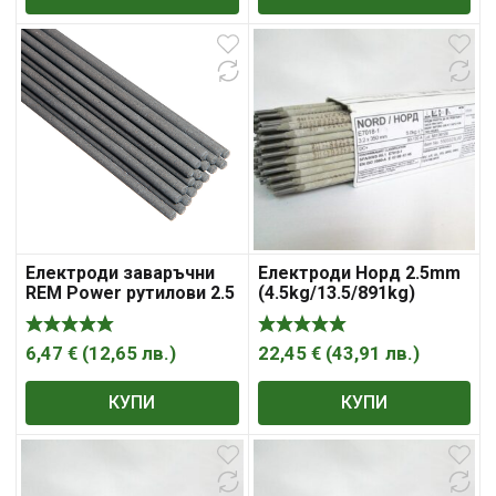
Електроди заваръчни
Електроди Норд 2.5mm
REM Power рутилови 2.5
(4.5kg/13.5/891kg)
мм, 300 мм, 2.1 кг
6,47
€
(
12,65
лв.
)
22,45
€
(
43,91
лв.
)
КУПИ
КУПИ