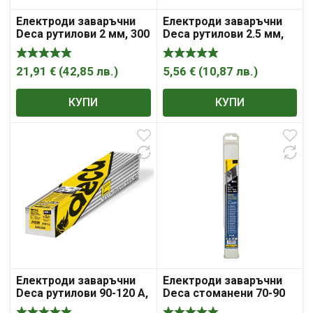
Електроди заваръчни
Електроди заваръчни
Deca рутилови 2 мм, 300
Deca рутилови 2.5 мм,
мм, 4.45 кг
300 мм
21,91
€
(
42,85
лв.
)
5,56
€
(
10,87
лв.
)
КУПИ
КУПИ
Електроди заваръчни
Електроди заваръчни
Deca рутилови 90-120 A,
Deca стоманени 70-90
2.5 мм, 300 мм, 4.76 кг
A, 2.5 мм, 300 мм