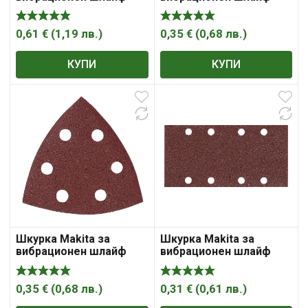
0,61
€
(
1,19
лв.
)
0,35
€
(
0,68
лв.
)
КУПИ
КУПИ
Шкурка Makita за
Шкурка Makita за
вибрационен шлайф
вибрационен шлайф
0,35
€
(
0,68
лв.
)
0,31
€
(
0,61
лв.
)