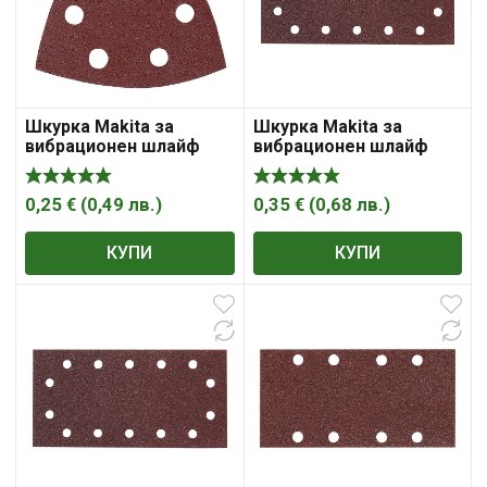
Шкурка Makita за
Шкурка Makita за
вибрационен шлайф
вибрационен шлайф
0,25
€
(
0,49
лв.
)
0,35
€
(
0,68
лв.
)
КУПИ
КУПИ