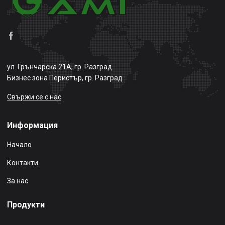
ул. Грънчарска 21А, гр. Разград
Бизнес зона Перистър, гр. Разград
Свържи се с нас
Информация
Начало
Контакти
За нас
Продукти