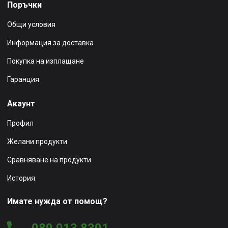
Поръчки
Общи условия
Информация за доставка
Покупка на изплащане
Гаранция
Акаунт
Профил
Желани продукти
Сравняване на продукти
История
Имате нужда от помощ?
089 013 8301