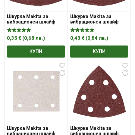
Шкурка Makita за
Шкурка Makita за
вибрационен шлайф
вибрационен шлайф
0,35
€
(
0,68
лв.
)
0,43
€
(
0,84
лв.
)
КУПИ
КУПИ
Шкурка Makita за
Шкурка Makita за
вибрационен шлайф
вибрационен шлайф