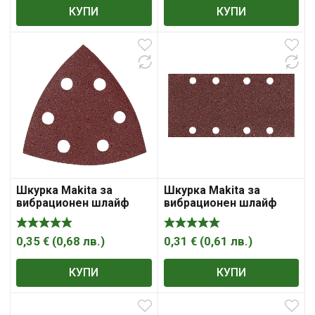
КУПИ
КУПИ
Шкурка Makita за
Шкурка Makita за
вибрационен шлайф
вибрационен шлайф
0,35
€
(
0,68
лв.
)
0,31
€
(
0,61
лв.
)
КУПИ
КУПИ