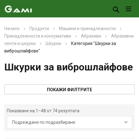
Начало
Продукти
Машини и принадлежности
Принадлежности и консумативи
Абразиви
Абразивни
ленти и шкурки
Шкурки
Категория "Шкурки за
виброшлайфове"
Шкурки за виброшлайфове
ПОКАЖИ ФИЛТРИТЕ
Показване на 1–48 от 74 резултата