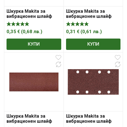
Шкурка Makita за
Шкурка Makita за
вибрационен шлайф
вибрационен шлайф
0,35
€
(
0,68
лв.
)
0,31
€
(
0,61
лв.
)
КУПИ
КУПИ
Шкурка Makita за
Шкурка Makita за
вибрационен шлайф
вибрационен шлайф
185×93 мм, P180