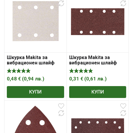
Шкурка Makita за
Шкурка Makita за
вибрационен шлайф
вибрационен шлайф
0,48
€
(
0,94
лв.
)
0,31
€
(
0,61
лв.
)
КУПИ
КУПИ