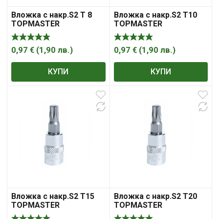
Вложка с накр.S2 T 8
Вложка с накр.S2 T10
TOPMASTER
TOPMASTER
0,97
€
(
1,90
лв.
)
0,97
€
(
1,90
лв.
)
КУПИ
КУПИ
Вложка с накр.S2 T15
Вложка с накр.S2 T20
TOPMASTER
TOPMASTER