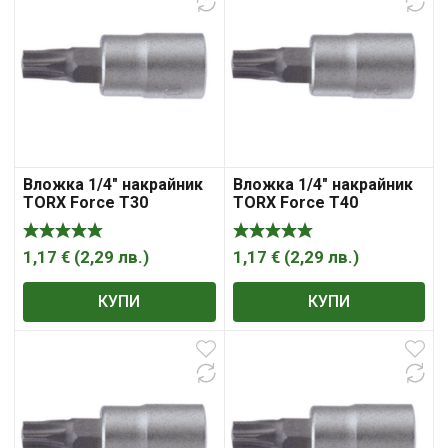
Вложка 1/4″ накрайник
Вложка 1/4″ накрайник
TORX Force T30
TORX Force T40
1,17
€
(
2,29
лв.
)
1,17
€
(
2,29
лв.
)
КУПИ
КУПИ