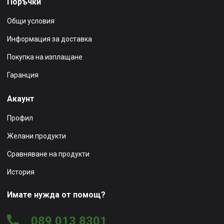
Поръчки
Общи условия
Информация за доставка
Покупка на изплащане
Гаранция
Акаунт
Профил
Желани продукти
Сравняване на продукти
История
Имате нужда от помощ?
089 013 8301