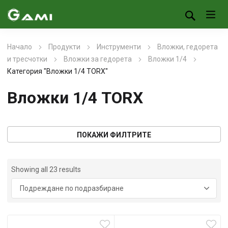
Начало
Продукти
Инструменти
Вложки, гедорета
и тресчотки
Вложки за гедорета
Вложки 1/4
Категория "Вложки 1/4 TORX"
Вложки 1/4 TORX
ПОКАЖИ ФИЛТРИТЕ
Showing all 23 results