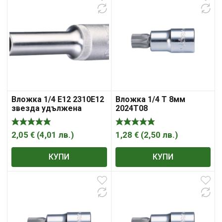
Вложка 1/4 Е12 2310Е12
Вложка 1/4 Т 8мм
звезда удължена
2024Т08
2,05
€
(
4,01
лв.
)
1,28
€
(
2,50
лв.
)
КУПИ
КУПИ