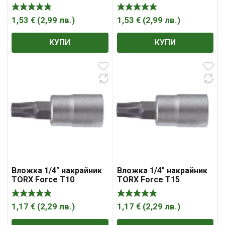
1,53
€
(
2,99
лв.
)
1,53
€
(
2,99
лв.
)
КУПИ
КУПИ
Вложка 1/4″ накрайник
Вложка 1/4″ накрайник
TORX Force T10
TORX Force T15
1,17
€
(
2,29
лв.
)
1,17
€
(
2,29
лв.
)