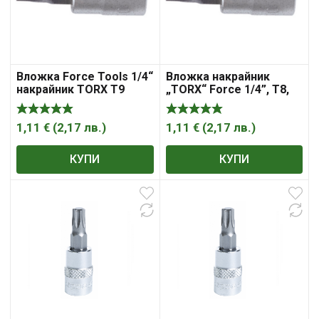
Вложка Force Tools 1/4“
Вложка накрайник
накрайник TORX Т9
„TORX“ Force 1/4”, T8,
торкс
1,11
€
(
2,17
лв.
)
1,11
€
(
2,17
лв.
)
КУПИ
КУПИ