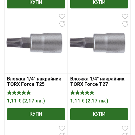
КУПИ
КУПИ
Вложка 1/4″ накрайник
Вложка 1/4″ накрайник
TORX Force T25
TORX Force T27
1,11
€
(
2,17
лв.
)
1,11
€
(
2,17
лв.
)
КУПИ
КУПИ