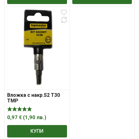
Вложка с накр.S2 T30
TMP
0,97
€
(
1,90
лв.
)
КУПИ