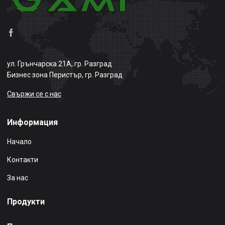
ул. Грънчарска 21А, гр. Разград
Бизнес зона Перистър, гр. Разград
Свържи се с нас
Информация
Начало
Контакти
За нас
Продукти