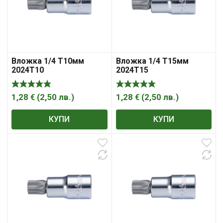
Вложка 1/4 Т10мм
Вложка 1/4 Т15мм
2024Т10
2024Т15
1,28
€
(
2,50
лв.
)
1,28
€
(
2,50
лв.
)
КУПИ
КУПИ