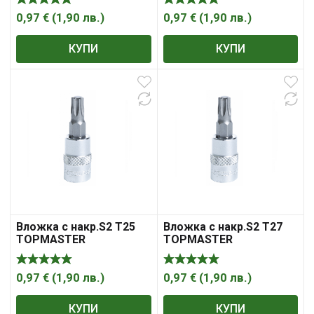
0,97
€
(
1,90
лв.
)
0,97
€
(
1,90
лв.
)
КУПИ
КУПИ
Вложка с накр.S2 T25
Вложка с накр.S2 T27
TOPMASTER
TOPMASTER
0,97
€
(
1,90
лв.
)
0,97
€
(
1,90
лв.
)
КУПИ
КУПИ