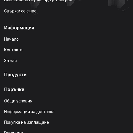
Свържи се с нас
Информация
Начало
Контакти
За нас
Продукти
Поръчки
Общи условия
Информация за доставка
Покупка на изплащане
Гаранция