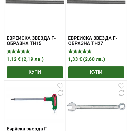
ЕВРЕЙСКА ЗВЕЗДА Г-
ЕВРЕЙСКА ЗВЕЗДА Г-
ОБРАЗНА ТH15
ОБРАЗНА ТH27
УДЪЛЖЕНА XL СЪС
УДЪЛЖЕНА XL СЪС
ОТВОР 1752TH15
ОТВОР 1752TH27
1,12
€
(
2,19
лв.
)
1,33
€
(
2,60
лв.
)
КУПИ
КУПИ
Еврйска звезда Г-