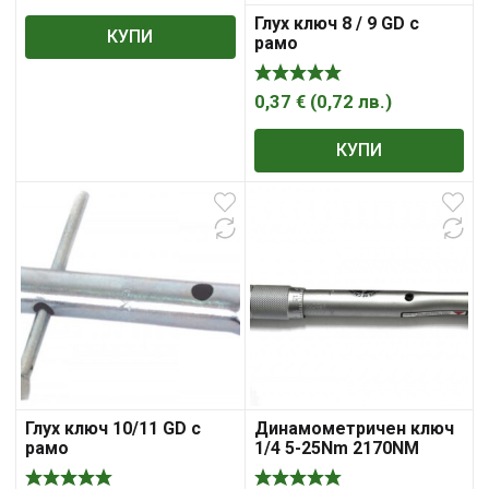
Глух ключ 8 / 9 GD с
КУПИ
рамо
0,37
€
(
0,72
лв.
)
КУПИ
Глух ключ 10/11 GD с
Динамометричен ключ
рамо
1/4 5-25Nm 2170NM
HANS