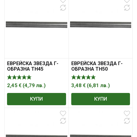
ЕВРЕЙСКА ЗВЕЗДА Г-
ЕВРЕЙСКА ЗВЕЗДА Г-
ОБРАЗНА ТH45
ОБРАЗНА ТH50
УДЪЛЖЕНА XL СЪС
УДЪЛЖЕНА XL СЪС
ОТВОР 1752TH45
ОТВОР 1752TH50
2,45
€
(
4,79
лв.
)
3,48
€
(
6,81
лв.
)
КУПИ
КУПИ