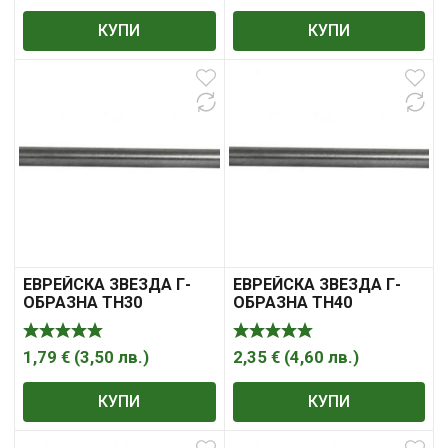
КУПИ
КУПИ
ЕВРЕЙСКА ЗВЕЗДА Г-
ЕВРЕЙСКА ЗВЕЗДА Г-
ОБРАЗНА ТH30
ОБРАЗНА ТH40
УДЪЛЖЕНА XL СЪС
УДЪЛЖЕНА XL СЪС
ОТВОР 1752TH30
ОТВОР 1752TH40
1,79
€
(
3,50
лв.
)
2,35
€
(
4,60
лв.
)
КУПИ
КУПИ