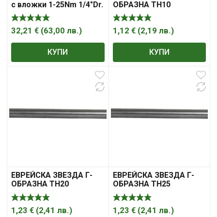
с вложки 1-25Nm 1/4″Dr.
ОБРАЗНА ТH10
– к-т 21ч., 51278
УДЪЛЖЕНАXL СЪС
ОТВОР 1752TH10
32,21
€
(
63,00
лв.
)
1,12
€
(
2,19
лв.
)
КУПИ
КУПИ
ЕВРЕЙСКА ЗВЕЗДА Г-
ЕВРЕЙСКА ЗВЕЗДА Г-
ОБРАЗНА ТH20
ОБРАЗНА ТH25
УДЪЛЖЕНА XL СЪС
УДЪЛЖЕНА XL СЪС
ОТВОР 1752TH20
ОТВОР 1752TH25
1,23
€
(
2,41
лв.
)
1,23
€
(
2,41
лв.
)