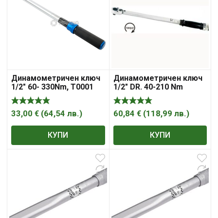
Динамометричен ключ
Динамометричен ключ
1/2″ 60- 330Nm, T0001
1/2″ DR. 40-210 Nm
33,00
€
(
64,54
лв.
)
60,84
€
(
118,99
лв.
)
КУПИ
КУПИ