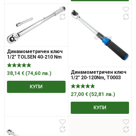
Динамометричен ключ
1/2″ TOLSEN 40-210 Nm
Динамометричен ключ
38,14
€
(
74,60
лв.
)
1/2″ 20-120Nm, T0003
КУПИ
27,00
€
(
52,81
лв.
)
КУПИ