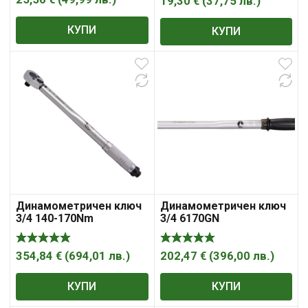
19,30
€
(
37,75
лв.
)
КУПИ
КУПИ
Динамометричен ключ
Динамометричен ключ
3/4 140-170Nm
3/4 6170GN
354,84
€
(
694,01
лв.
)
202,47
€
(
396,00
лв.
)
КУПИ
КУПИ