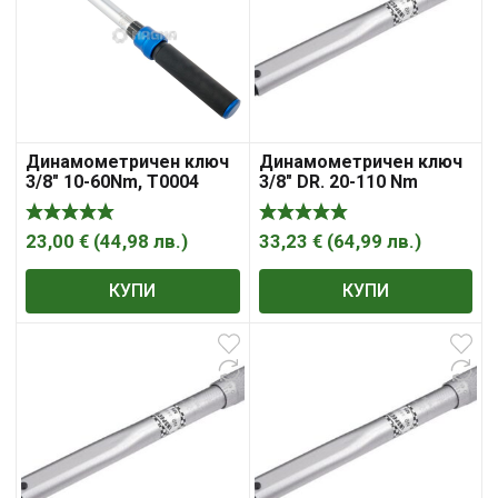
Динамометричен ключ
Динамометричен ключ
3/8″ 10-60Nm, T0004
3/8″ DR. 20-110 Nm
23,00
€
(
44,98
лв.
)
33,23
€
(
64,99
лв.
)
КУПИ
КУПИ