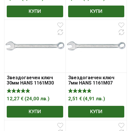
КУПИ
КУПИ
Звездогаечен ключ
Звездогаечен ключ
30мм HANS 1161M30
7мм HANS 1161M07
12,27
€
(
24,00
лв.
)
2,51
€
(
4,91
лв.
)
КУПИ
КУПИ