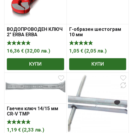
ВОДОПРОВОДЕН КЛЮЧ
Г-образен шестограм
2″ ERBA ERBA
10 мм
16,36
€
(
32,00
лв.
)
1,05
€
(
2,05
лв.
)
КУПИ
КУПИ
Гаечен ключ 14/15 мм
CR-V TMP
1,19
€
(
2,33
лв.
)