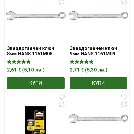
Звездогаечен ключ
Звездогаечен ключ
8мм HANS 1161M08
9мм HANS 1161M09
2,61
€
(
5,10
лв.
)
2,71
€
(
5,30
лв.
)
КУПИ
КУПИ