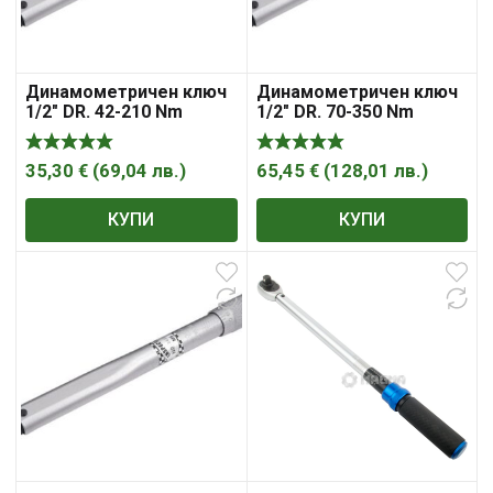
Динамометричен ключ
Динамометричен ключ
1/2″ DR. 42-210 Nm
1/2″ DR. 70-350 Nm
35,30
€
(
69,04
лв.
)
65,45
€
(
128,01
лв.
)
КУПИ
КУПИ