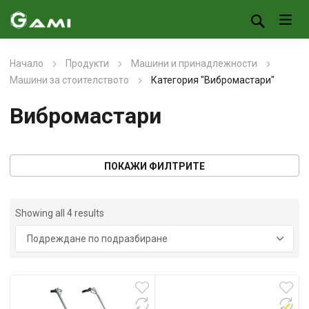
Начало
Продукти
Машини и принадлежности
Машини за стоителството
Категория "Вибромастари"
Вибромастари
ПОКАЖИ ФИЛТРИТЕ
Showing all 4 results