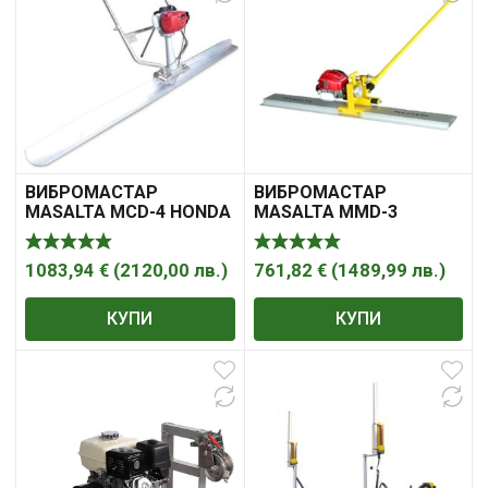
ВИБРОМАСТАР
ВИБРОМАСТАР
MASALTA MCD-4 HONDA
MASALTA MMD-3
GX35
1083,94
€
(
2120,00
лв.
)
761,82
€
(
1489,99
лв.
)
КУПИ
КУПИ