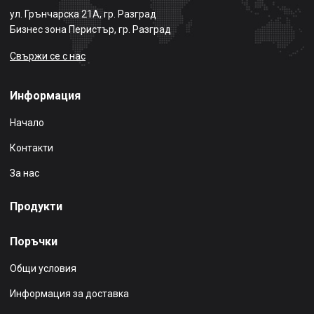
ул. Грънчарска 21А, гр. Разград
Бизнес зона Перистър, гр. Разград
Свържи се с нас
Информация
Начало
Контакти
За нас
Продукти
Поръчки
Общи условия
Информация за доставка