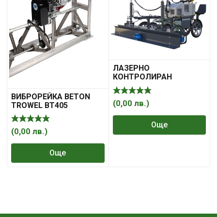
ЛАЗEРНО
КОНТРОЛИРАН
МАСТАР ЗА БЕТОН
MINIPAV 2000
ВИБРОРЕЙКА BETON
(
0,00
лв.
)
TROWEL BT405
Още
(
0,00
лв.
)
Още