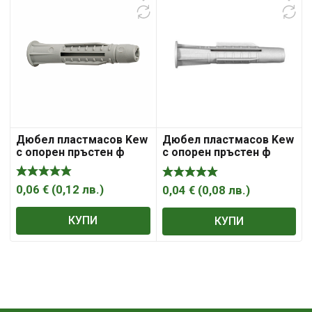
Дюбел пластмасов Kew
Дюбел пластмасов Kew
с опорен пръстен ф
с опорен пръстен ф
10×62 мм, UKD
8×52 мм, UKD
0,06
€
(
0,12
лв.
)
0,04
€
(
0,08
лв.
)
КУПИ
КУПИ