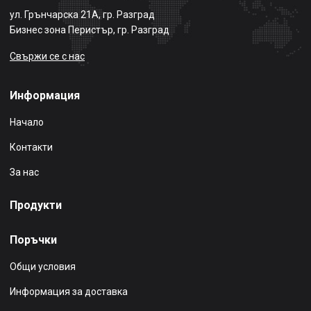
ул. Грънчарска 21А, гр. Разград
Бизнес зона Перистър, гр. Разград
Свържи се с нас
Информация
Начало
Контакти
За нас
Продукти
Поръчки
Общи условия
Информация за доставка