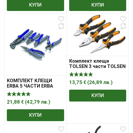
КУПИ
КУПИ
Комплект клещи
TOLSEN 3 части TOLSEN
КОМПЛЕКТ КЛЕЩИ
13,75
€
(
26,89
лв.
)
ERBA 5 ЧАСТИ ERBA
КУПИ
21,88
€
(
42,79
лв.
)
КУПИ