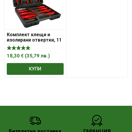
Комплект клещи и
изолирани отвертки, 11
части Troy 22303
18,30
€
(
35,79
лв.
)
КУПИ
Безплатна доставка
ГАРАНЦИЯ