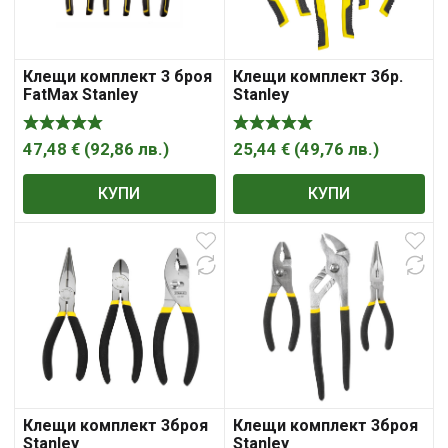
Клещи комплект 3 броя
Клещи комплект 3бр.
FatMax Stanley
Stanley
47,48
€
(
92,86
лв.
)
25,44
€
(
49,76
лв.
)
КУПИ
КУПИ
Клещи комплект 3броя
Клещи комплект 3броя
Stanley
Stanley