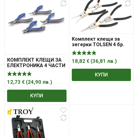
Комплект клещи за
зегерки TOLSEN 4 бр.
TOLSEN Дължина: 180
mm
КОМПЛЕКТ КЛЕЩИ ЗА
18,82
€
(
36,81
лв.
)
ЕЛЕКТРОНИКА 4 ЧАСТИ
ERBA
КУПИ
12,73
€
(
24,90
лв.
)
КУПИ