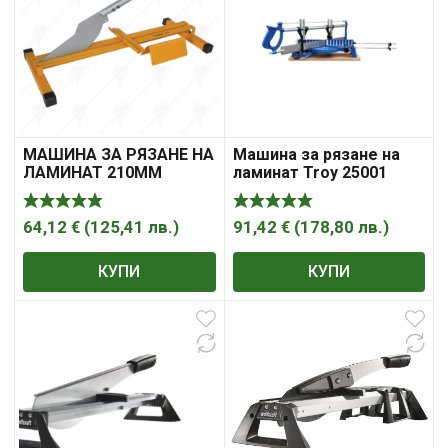
МАШИНА ЗА РЯЗАНЕ НА
Машина за рязане на
ЛАМИНАТ 210ММ
ламинат Troy 25001
HOTECHE
64,12
€
(
125,41
лв.
)
91,42
€
(
178,80
лв.
)
КУПИ
КУПИ