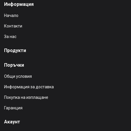
Информация
Начало
Контакти
За нас
Продукти
Поръчки
Общи условия
Информация за доставка
Покупка на изплащане
Гаранция
Акаунт