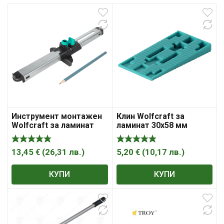
Инструмент монтажен
Клин Wolfcraft за
Wolfcraft за ламинат
ламинат 30х58 мм
250 мм
13,45
€
(
26,31
лв.
)
5,20
€
(
10,17
лв.
)
КУПИ
КУПИ