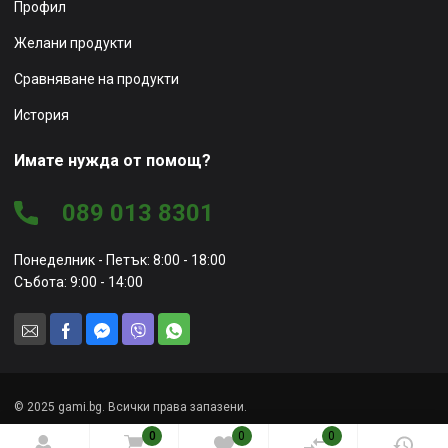
Профил
Желани продукти
Сравняване на продукти
История
Имате нужда от помощ?
089 013 8301
Понеделник - Петък: 8:00 - 18:00
Събота: 9:00 - 14:00
© 2025 gami.bg. Всички права запазени.
0
0
0
Уеб сайт от
Marketing Vision