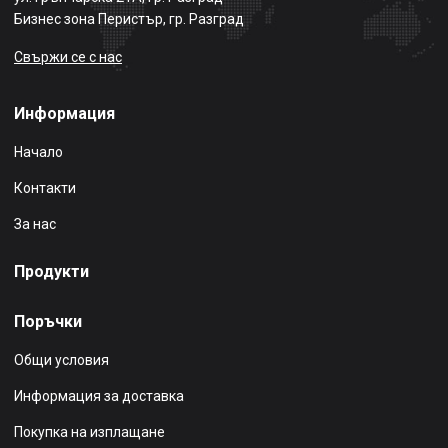
Бизнес зона Перистър, гр. Разград
Свържи се с нас
Информация
Начало
Контакти
За нас
Продукти
Поръчки
Общи условия
Информация за доставка
Покупка на изплащане