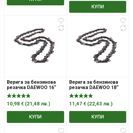
КУПИ
Верига за бензинова
Верига за бензинова
резачка DAEWOO 16“
резачка DAEWOO 18“
10,98
€
(
21,48
лв.
)
11,47
€
(
22,43
лв.
)
КУПИ
КУПИ