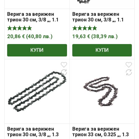
Верига за верижен
Верига за верижен
трион 30 см, 3/8 „, 1.1
трион 30 см, 3/8 „, 1.1
мм, 45 , Bosch
мм, 46 , Makita
20,86
€
(
40,80
лв.
)
19,63
€
(
38,39
лв.
)
КУПИ
КУПИ
Верига за верижен
Верига за верижен
трион 30 см, 3/8 „, 1.3
трион 33 см, 0.325 „, 1.3