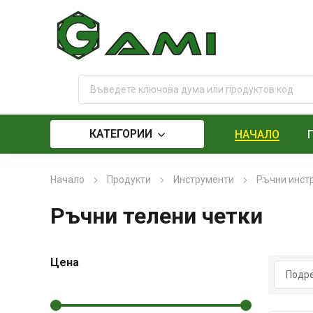
КАТЕГОРИИ
НАЧАЛО
Начало
Продукти
Инструменти
Ръчни инст
Ръчни телени четки
Цена