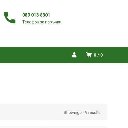
089 013 8301
Телефон за поръчки
0
0
Showing all 9 results