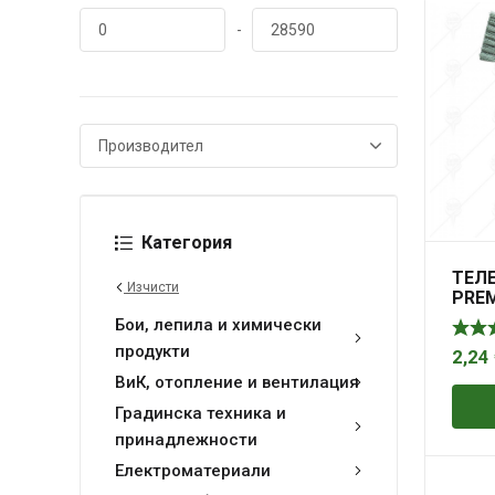
-
Категория
ТЕЛ
Изчисти
PREM
КОМ
Бои, лепила и химически
продукти
2,24
ВиК, отопление и вентилация
Градинска техника и
принадлежности
Електроматериали