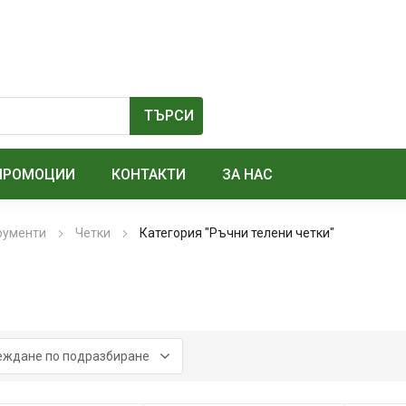
ПРОМОЦИИ
КОНТАКТИ
ЗА НАС
рументи
Четки
Категория "Ръчни телени четки"