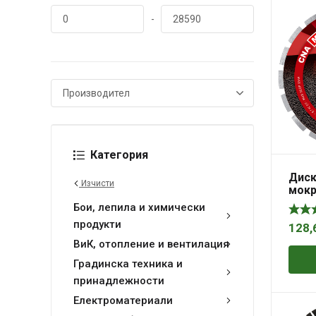
-
Категория
Диск
Изчисти
мокр
на а
Бои, лепила и химически
25.4
продукти
128,
ВиК, отопление и вентилация
Градинска техника и
принадлежности
Електроматериали