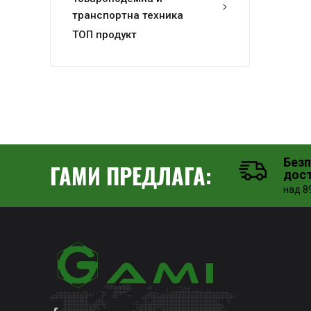
транспортна техника
ТОП продукт
Без
ГАМИ ПРЕДЛАГА:
дос
над 89