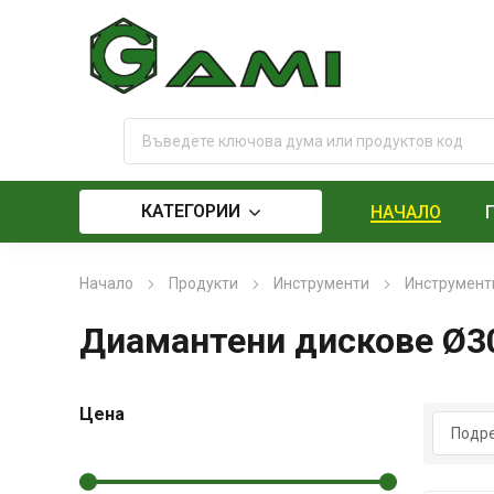
КАТЕГОРИИ
НАЧАЛО
Начало
Продукти
Инструменти
Инструменти
Диамантени дискове Ø3
Цена