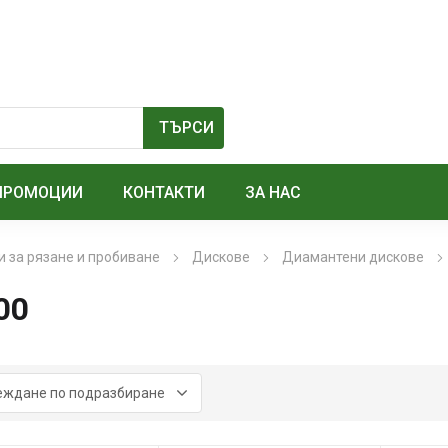
ПРОМОЦИИ
КОНТАКТИ
ЗА НАС
 за рязане и пробиване
Дискове
Диамантени дискове
00