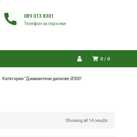
089 013 8301
Телефон за поръчки
0
0
Категория "Диамантени дискове Ø300"
Showing all 14 results