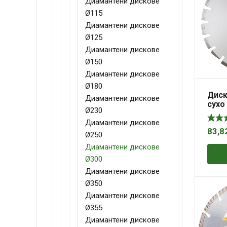
Диамантени дискове
Ø115
Диамантени дискове
Ø125
Диамантени дискове
Ø150
Диамантени дискове
Ø180
Диск
Диамантени дискове
сухо 
Ø230
асфа
мм, 2
Диамантени дискове
DCA
83,8
Ø250
Диамантени дискове
Ø300
Диамантени дискове
Ø350
Диамантени дискове
Ø355
Диамантени дискове