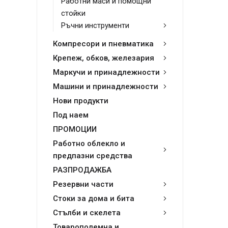
Работни маси и помощни
стойки
Ръчни инструменти
Компресори и пневматика
Крепеж, обков, железария
Маркучи и принадлежности
Машини и принадлежности
Нови продукти
Под наем
ПРОМОЦИИ
Работно облекло и
предпазни средства
РАЗПРОДАЖБА
Резервни части
Стоки за дома и бита
Стълби и скелета
Товароподемна и