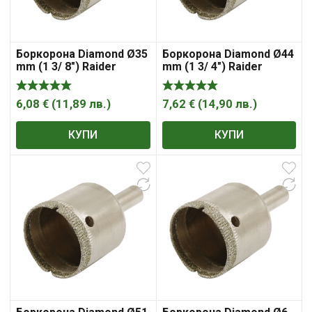
Боркорона Diamond Ø35
Боркорона Diamond Ø44
mm (1 3/ 8″) Raider
mm (1 3/ 4″) Raider
6,08
€
(
11,89
лв.
)
7,62
€
(
14,90
лв.
)
КУПИ
КУПИ