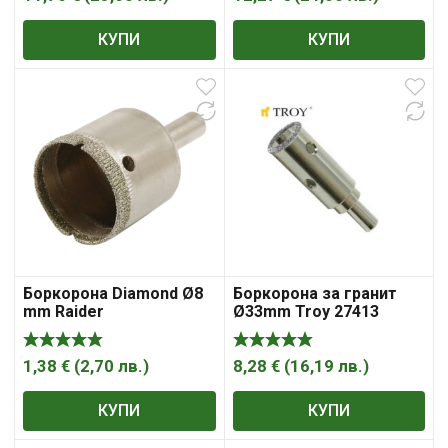
КУПИ
КУПИ
Боркорона Diamond Ø8
Боркорона за гранит
mm Raider
Ø33mm Troy 27413
1,38
€
(
2,70
лв.
)
8,28
€
(
16,19
лв.
)
КУПИ
КУПИ