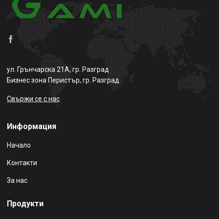
ул. Грънчарска 21А, гр. Разград
Бизнес зона Перистър, гр. Разград
Свържи се с нас
Информация
Начало
Контакти
За нас
Продукти