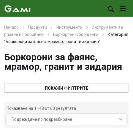
Начало
Продукти
Инструменти
Инструменти за
рязане и пробиване
Боркорони и борщанги
Категория
"Боркорони за фаянс, мрамор, гранит и зидария"
Боркорони за фаянс,
мрамор, гранит и зидария
ПОКАЖИ ФИЛТРИТЕ
Показване на 1–48 от 60 резултата