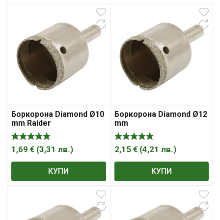
Боркорона Diamond Ø10
Боркорона Diamond Ø12
mm Raider
mm
1,69
€
(
3,31
лв.
)
2,15
€
(
4,21
лв.
)
КУПИ
КУПИ