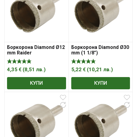
Боркорона Diamond Ø12
Боркорона Diamond Ø30
mm Raider
mm (1 1/8″)
4,35
€
(
8,51
лв.
)
5,22
€
(
10,21
лв.
)
КУПИ
КУПИ