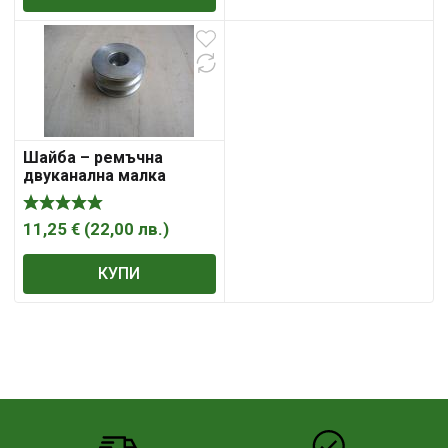
Шайба – ремъчна
двуканална малка
11,25
€
(
22,00
лв.
)
КУПИ