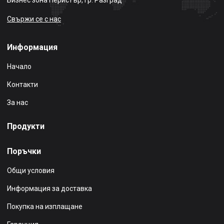
Свържи се с нас
Информация
Начало
Контакти
За нас
Продукти
Поръчки
Общи условия
Информация за доставка
Покупка на изплащане