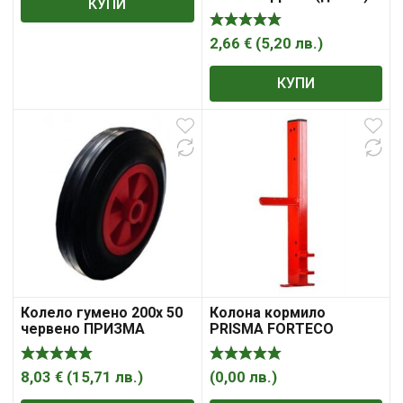
КУПИ
2,66
€
(
5,20
лв.
)
КУПИ
Колело гумено 200х 50
Колона кормило
червено ПРИЗМА
PRISMA FORTECO
ПРИЗМА
8,03
€
(
15,71
лв.
)
(
0,00
лв.
)