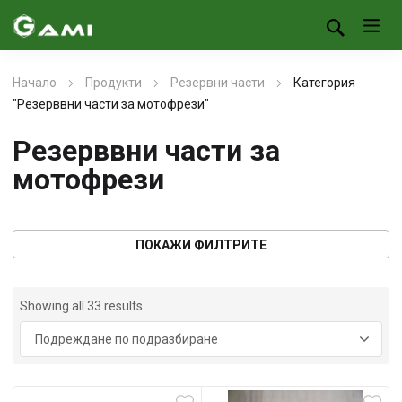
Начало
Продукти
Резервни части
Категория
"Резерввни части за мотофрези"
Резерввни части за
мотофрези
ПОКАЖИ ФИЛТРИТЕ
Showing all 33 results