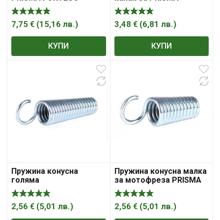
FORTECO
7,75
€
(
15,16
лв.
)
3,48
€
(
6,81
лв.
)
КУПИ
КУПИ
Пружина конусна
Пружина конусна малка
голяма
за мотофреза PRISMA
FORTECO
2,56
€
(
5,01
лв.
)
2,56
€
(
5,01
лв.
)