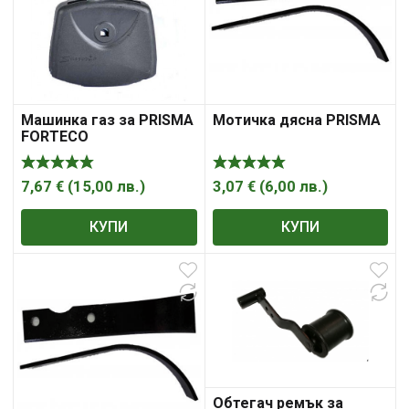
Машинка газ за PRISMA
Мотичка дясна PRISMA
FORTECO
7,67
€
(
15,00
лв.
)
3,07
€
(
6,00
лв.
)
КУПИ
КУПИ
Обтегач ремък за