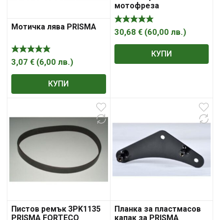
мотофреза
Мотичка лява PRISMA
30,68
€
(
60,00
лв.
)
КУПИ
3,07
€
(
6,00
лв.
)
КУПИ
Пистов ремък 3PK1135
Планка за пластмасов
PRISMA FORTECO
капак за PRISMA