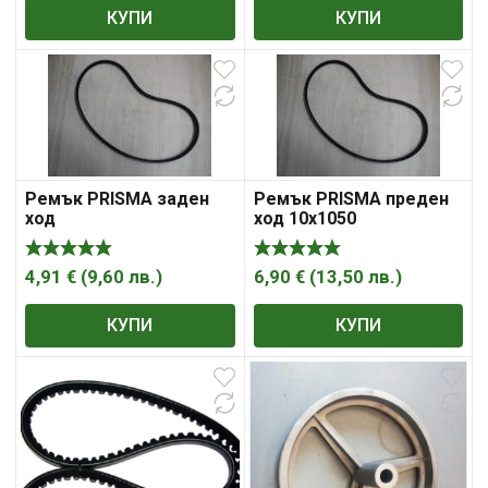
КУПИ
КУПИ
Ремък PRISMA заден
Ремък PRISMA преден
ход
ход 10х1050
4,91
€
(
9,60
лв.
)
6,90
€
(
13,50
лв.
)
КУПИ
КУПИ