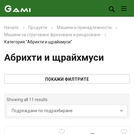
Начало
Продукти
Машини и принадлежности
Машини за струговане фрезоване и рендосване
Категория "Абрихти и щрайхмуси"
Абрихти и щрайхмуси
ПОКАЖИ ФИЛТРИТЕ
Showing all 11 results