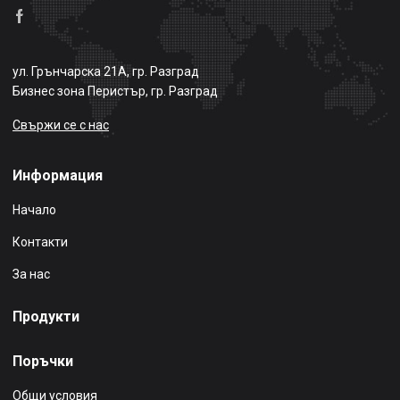
ул. Грънчарска 21А, гр. Разград
Бизнес зона Перистър, гр. Разград
Свържи се с нас
Информация
Начало
Контакти
За нас
Продукти
Поръчки
Общи условия