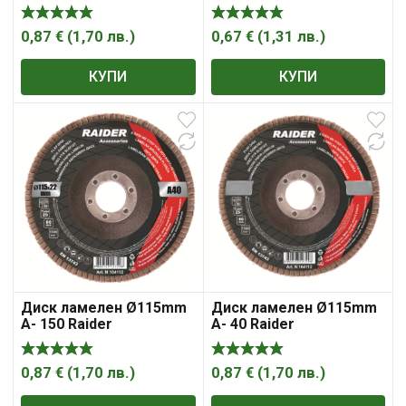
0,87
€
(
1,70
лв.
)
0,67
€
(
1,31
лв.
)
КУПИ
КУПИ
Диск ламелен Ø115mm
Диск ламелен Ø115mm
A- 150 Raider
A- 40 Raider
0,87
€
(
1,70
лв.
)
0,87
€
(
1,70
лв.
)