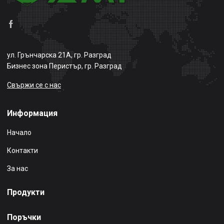
ул. Грънчарска 21А, гр. Разград
Бизнес зона Перистър, гр. Разград
Свържи се с нас
Информация
Начало
Контакти
За нас
Продукти
Поръчки