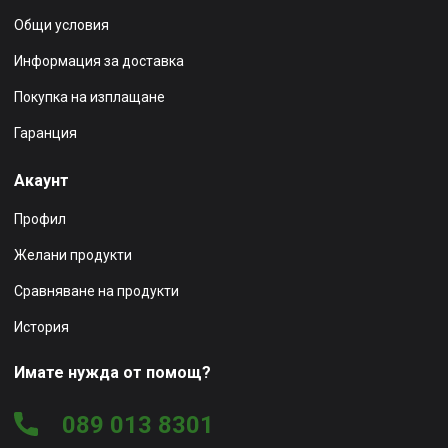
Общи условия
Информация за доставка
Покупка на изплащане
Гаранция
Акаунт
Профил
Желани продукти
Сравняване на продукти
История
Имате нужда от помощ?
089 013 8301