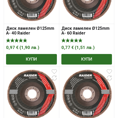
Диск ламелен Ø125mm
Диск ламелен Ø125mm
A- 40 Raider
A- 60 Raider
0,97
€
(
1,90
лв.
)
0,77
€
(
1,51
лв.
)
КУПИ
КУПИ