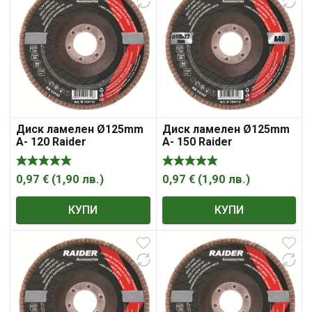
Диск ламелен Ø125mm
Диск ламелен Ø125mm
A- 120 Raider
A- 150 Raider
0,97
€
(
1,90
лв.
)
0,97
€
(
1,90
лв.
)
КУПИ
КУПИ