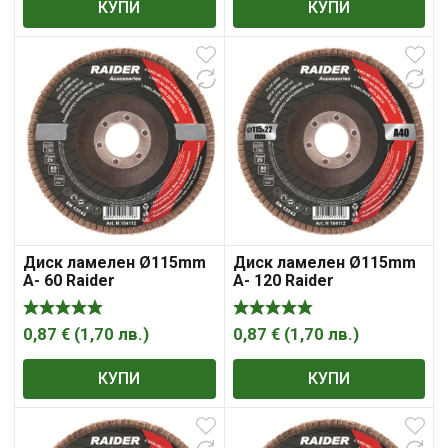
КУПИ
КУПИ
Диск ламелен Ø115mm
Диск ламелен Ø115mm
A- 60 Raider
А- 120 Raider
0,87
€
(
1,70
лв.
)
0,87
€
(
1,70
лв.
)
КУПИ
КУПИ